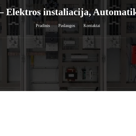
lektros instaliacija, Automati
Pradinis
Paslaugos
Kontaktai