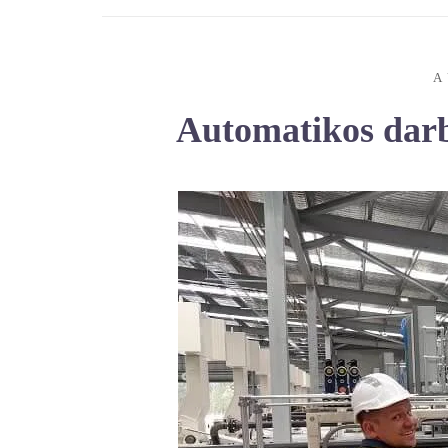
A
Automatikos darba