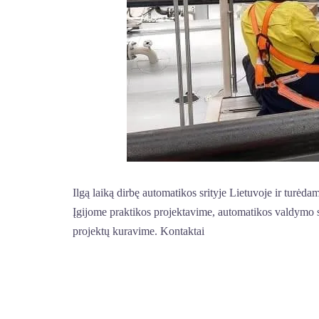
Ilgą laiką dirbę automatikos srityje Lietuvoje ir turėda
Įgijome praktikos projektavime, automatikos valdymo 
projektų kuravime. Kontaktai