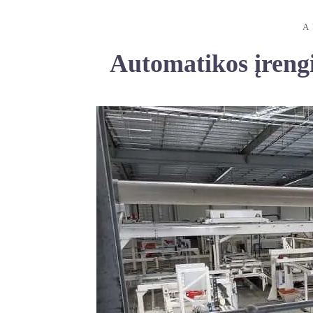
A
Automatikos įrengin