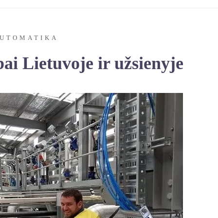
UTOMATIKA
i Lietuvoje ir užsienyje