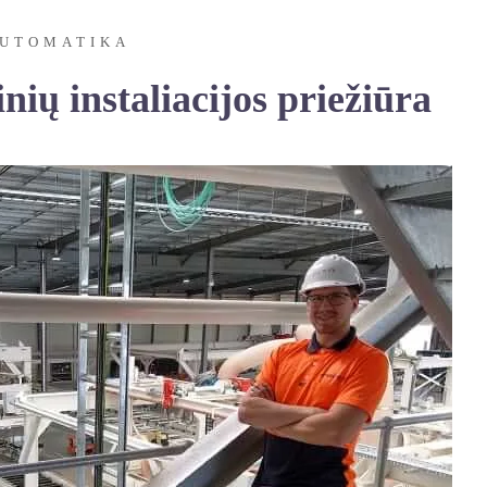
UTOMATIKA
ių instaliacijos priežiūra